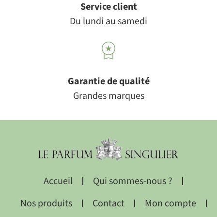
Service client
Du lundi au samedi
Garantie de qualité
Grandes marques
Accueil
Qui sommes-nous ?
Nos produits
Contact
Mon compte