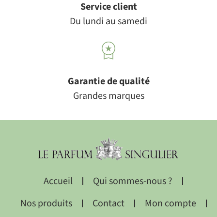
Service client
Du lundi au samedi
Garantie de qualité
Grandes marques
Accueil
Qui sommes-nous ?
Nos produits
Contact
Mon compte