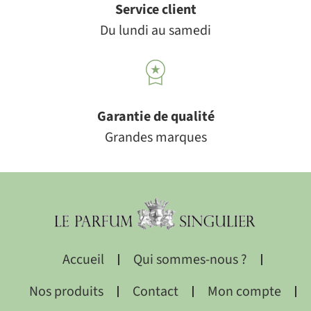
Service client
Du lundi au samedi
Garantie de qualité
Grandes marques
Accueil
Qui sommes-nous ?
Nos produits
Contact
Mon compte