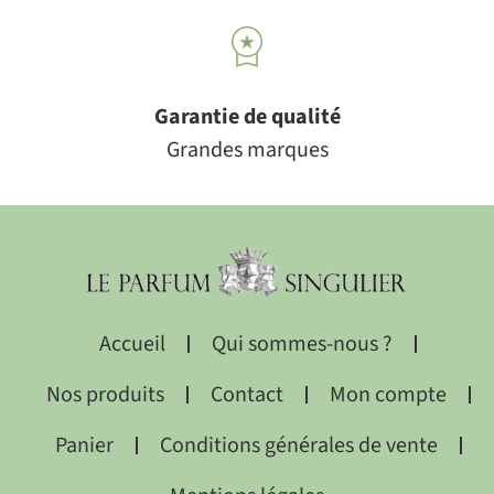
Garantie de qualité
Grandes marques
Accueil
Qui sommes-nous ?
Nos produits
Contact
Mon compte
Panier
Conditions générales de vente