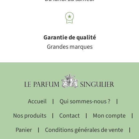
Garantie de qualité
Grandes marques
Accueil
Qui sommes-nous ?
Nos produits
Contact
Mon compte
Panier
Conditions générales de vente