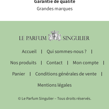
Garantie de qualité
Grandes marques
Accueil
Qui sommes-nous ?
Nos produits
Contact
Mon compte
Panier
Conditions générales de vente
Mentions légales
© Le Parfum Singulier – Tous droits réservés.