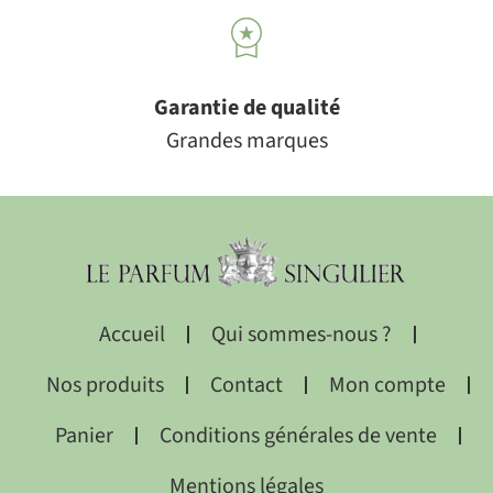
Garantie de qualité
Grandes marques
Accueil
Qui sommes-nous ?
Nos produits
Contact
Mon compte
Panier
Conditions générales de vente
Mentions légales