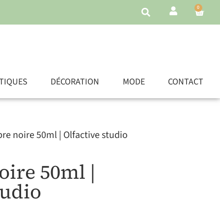
0
TIQUES
DÉCORATION
MODE
CONTACT
e noire 50ml | Olfactive studio
ire 50ml |
tudio