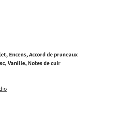
let, Encens, Accord de pruneaux
sc, Vanille, Notes de cuir
dio