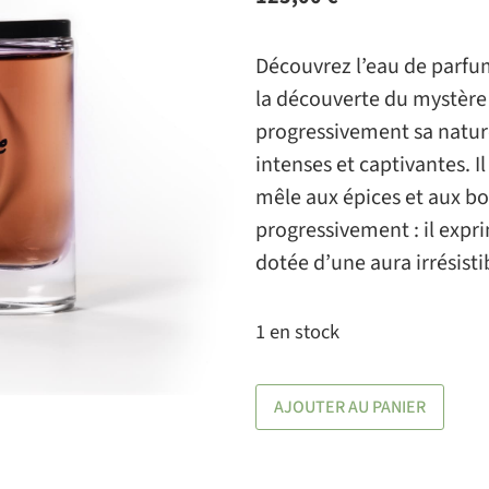
Découvrez l’eau de parfu
la découverte du mystère e
progressivement sa natur
intenses et captivantes. Il
mêle aux épices et aux bo
progressivement : il expr
dotée d’une aura irrésisti
1 en stock
AJOUTER AU PANIER