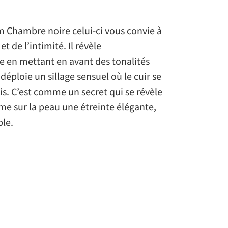
m Chambre noire celui-ci vous convie à
t de l’intimité. Il révèle
e en mettant en avant des tonalités
 déploie un sillage sensuel où le cuir se
is. C’est comme un secret qui se révèle
ime sur la peau une étreinte élégante,
ble.