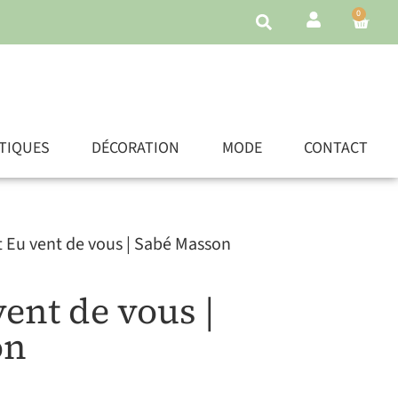
0
TIQUES
DÉCORATION
MODE
CONTACT
t Eu vent de vous | Sabé Masson
vent de vous |
on