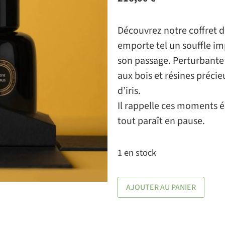
Découvrez notre coffret d
emporte tel un souffle im
son passage. Perturbante
aux bois et résines préci
d’iris.
Il rappelle ces moments
tout paraît en pause.
1 en stock
AJOUTER AU PANIER