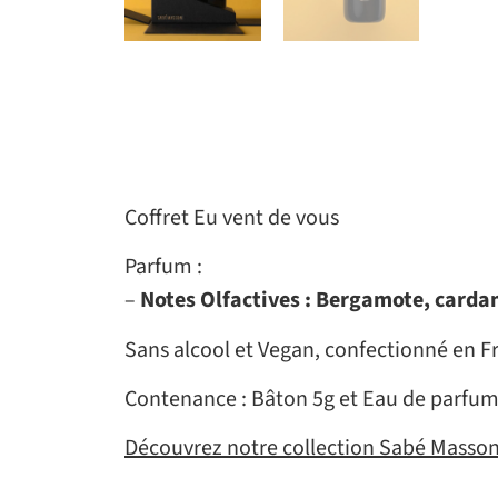
Coffret Eu vent de vous
Parfum :
–
Notes Olfactives : Bergamote, carda
Sans alcool et Vegan, confectionné en F
Contenance : Bâton 5g et Eau de parfu
Découvrez notre collection Sabé Masso
————