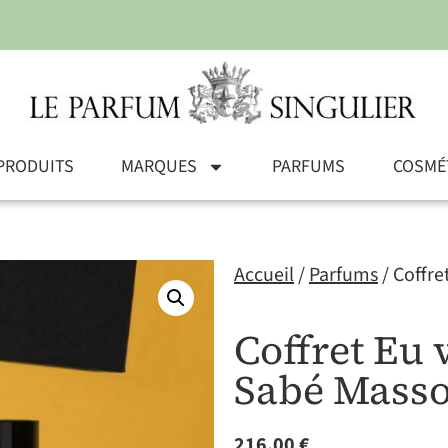
PRODUITS
MARQUES
PARFUMS
COSMÉ
Accueil
/
Parfums
/ Coffre
Coffret Eu 
Sabé Mass
216,00
€