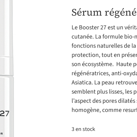
Sérum régénér
Le Booster 27 est un véri
cutanée. La formule bio-m
fonctions naturelles de l
protection, tout en préser
son écosystème. Haute pe
régénératrices, anti-oxyda
Asiatica. La peau retrouve
semblent plus lisses, les 
l’aspect des pores dilatés
homogène, comme resurf
3 en stock