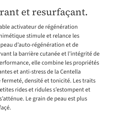
ant et resurfaçant.
table activateur de régénération
imétique stimule et relance les
a peau d’auto-régénération et de
vant la barrière cutanée et l’intégrité de
rformance, elle combine les propriétés
ntes et anti-stress de la Centella
 fermeté, densité et tonicité. Les traits
petites rides et ridules s’estompent et
 s’atténue. Le grain de peau est plus
açé.