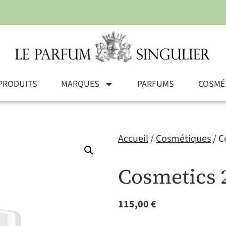
PRODUITS
MARQUES
PARFUMS
COSMÉ
Accueil
/
Cosmétiques
/ C
Cosmetics 2
115,00
€