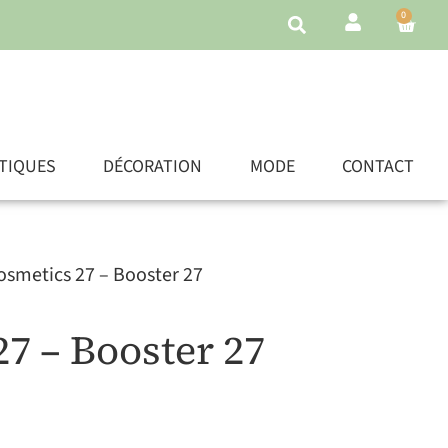
0
TIQUES
DÉCORATION
MODE
CONTACT
osmetics 27 – Booster 27
7 – Booster 27