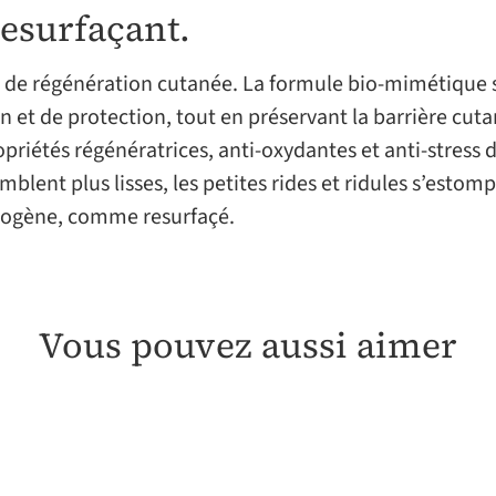
esurfaçant.
r de régénération cutanée. La formule bio-mimétique s
n et de protection, tout en préservant la barrière cut
riétés régénératrices, anti-oxydantes et anti-stress d
emblent plus lisses, les petites rides et ridules s’estom
omogène, comme resurfaçé.
Vous pouvez aussi aimer