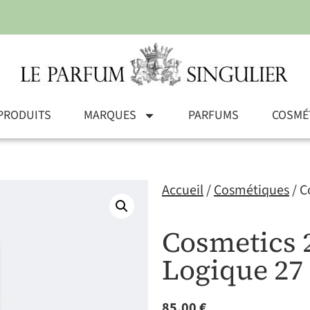
PRODUITS
MARQUES
PARFUMS
COSMÉ
Accueil
/
Cosmétiques
/ C
Cosmetics 
Logique 27
85,00
€