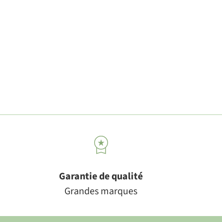
Garantie de qualité
Grandes marques