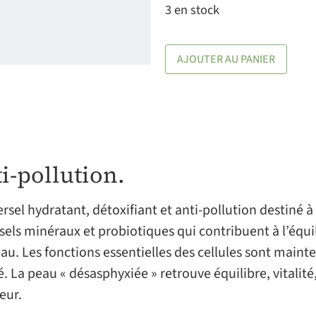
3 en stock
AJOUTER AU PANIER
i-pollution.
rsel hydratant, détoxifiant et anti-pollution destiné à 
e sels minéraux et probiotiques qui contribuent à l’éq
. Les fonctions essentielles des cellules sont mainte
. La peau « désasphyxiée » retrouve équilibre, vitalité
eur.