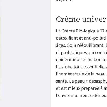
Crème univers
La Crème Bio-logique 27 e
détoxifiant et anti-pollut
âges. Soin rééquilibrant, 
et probiotiques qui contr
épidermique et au bon fo
Les fonctions essentielles
l’homéostasie de la peau 
santé. La peau « désasphyx
et est mieux préparée à af
l’environnement extérieu