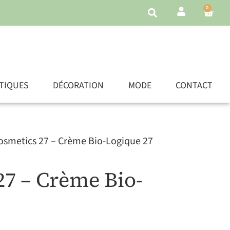
0
TIQUES
DÉCORATION
MODE
CONTACT
osmetics 27 – Crème Bio-Logique 27
27 – Crème Bio-