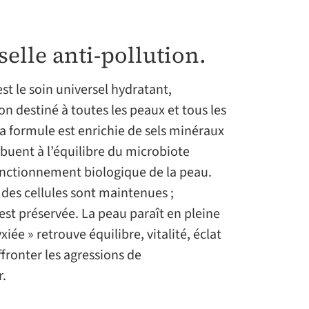
elle anti-pollution.
st le soin universel hydratant,
ion destiné à toutes les peaux et tous les
la formule est enrichie de sels minéraux
ibuent à l’équilibre du microbiote
nctionnement biologique de la peau.
 des cellules sont maintenues ;
est préservée. La peau paraît en pleine
iée » retrouve équilibre, vitalité, éclat
fronter les agressions de
r.