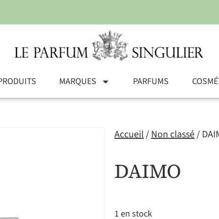
PRODUITS
MARQUES
PARFUMS
COSMÉ
Accueil
/
Non classé
/ DA
DAIMO
1 en stock