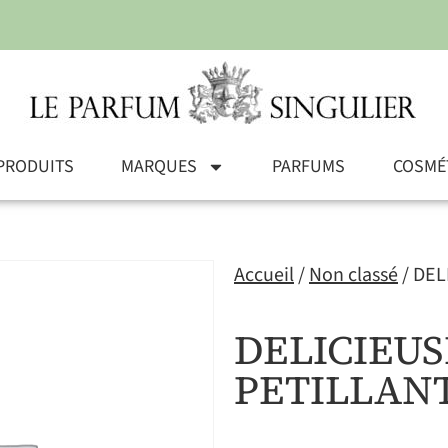
PRODUITS
MARQUES
PARFUMS
COSMÉ
Accueil
/
Non classé
/ DEL
DELICIEU
PETILLANT