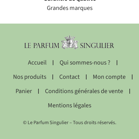
Grandes marques
Accueil
Qui sommes-nous ?
Nos produits
Contact
Mon compte
Panier
Conditions générales de vente
Mentions légales
© Le Parfum Singulier – Tous droits réservés.