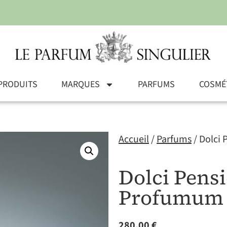
PRODUITS
MARQUES
PARFUMS
COSMÉ
Accueil
/
Parfums
/ Dolci
Dolci Pensi
Profumum
280,00
€