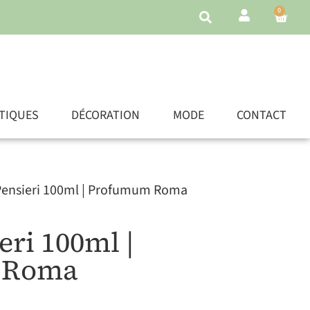
0
TIQUES
DÉCORATION
MODE
CONTACT
 Pensieri 100ml | Profumum Roma
eri 100ml |
 Roma