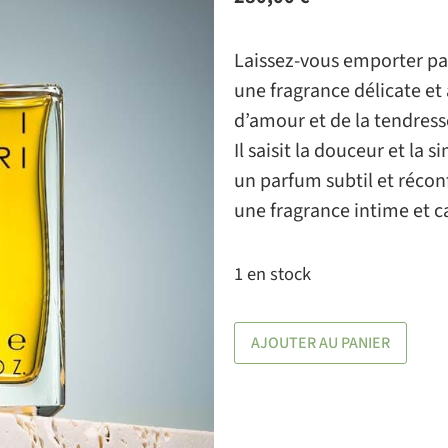
Laissez-vous emporter par
une fragrance délicate et 
d’amour et de la tendress
Il saisit la douceur et la
un parfum subtil et récon
une fragrance intime et 
1 en stock
AJOUTER AU PANIER