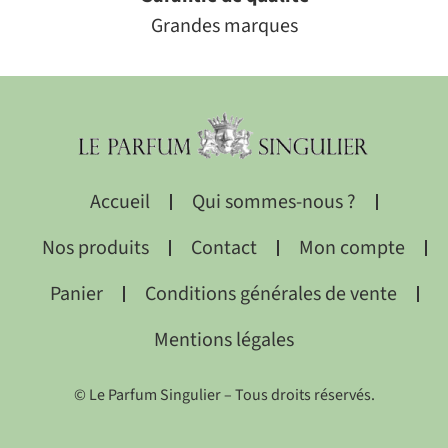
Grandes marques
Accueil
Qui sommes-nous ?
Nos produits
Contact
Mon compte
Panier
Conditions générales de vente
Mentions légales
© Le Parfum Singulier – Tous droits réservés.