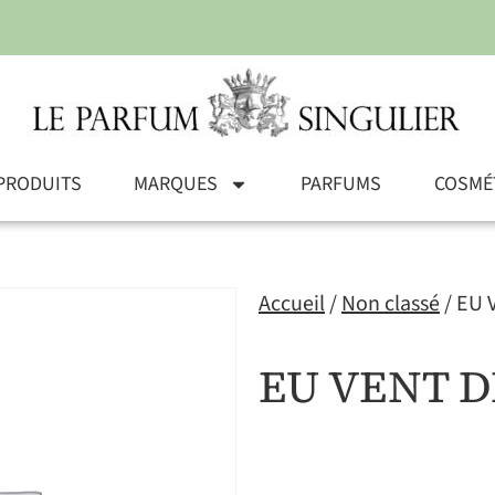
PRODUITS
MARQUES
PARFUMS
COSMÉ
Accueil
/
Non classé
/ EU 
EU VENT D