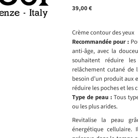
39,00
€
Crème contour des yeux
Recommandée pour :
Pou
anti-âge, avec la douce
souhaitent réduire les
relâchement cutané de l
besoin d’un produit aux ef
réduire les poches et les 
Type de peau :
Tous type
ou les plus arides.
Revitalise la peau gr
énergétique cellulaire. 