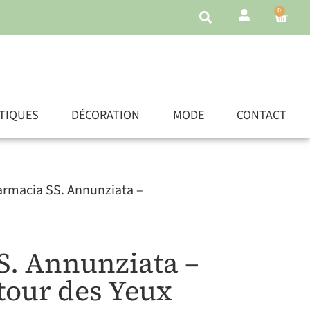
0
TIQUES
DÉCORATION
MODE
CONTACT
armacia SS. Annunziata –
S. Annunziata –
our des Yeux