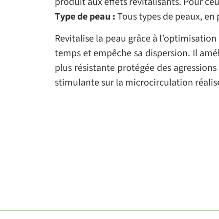
produit aux effets revitalisants. Pour ceu
Type de peau :
Tous types de peaux, en pa
Revitalise la peau grâce à l’optimisatio
temps et empêche sa dispersion. Il amél
plus résistante protégée des agressions 
stimulante sur la microcirculation réalis