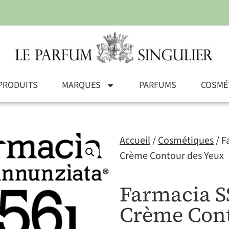
PRODUITS
MARQUES
PARFUMS
COSMÉ
Accueil
/
Cosmétiques
/ F
Crème Contour des Yeux
Farmacia S
Crème Cont