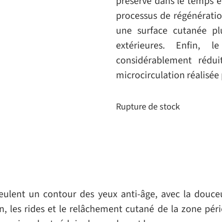
préserve dans le temps e
processus de régénératio
une surface cutanée pl
extérieures. Enfin, 
considérablement rédui
microcirculation réalisée 
Rupture de stock
ulent un contour des yeux anti-âge, avec la douce
on, les rides et le relâchement cutané de la zone pér