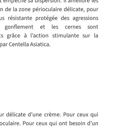
t empêche sa dispersion. Il améliore les
n de la zone périoculaire délicate, pour
us résistante protégée des agressions
le gonflement et les cernes sont
ts grâce à l’action stimulante sur la
par Centella Asiatica.
ur délicate d’une crème. Pour ceux qui
ioculaire. Pour ceux qui ont besoin d’un