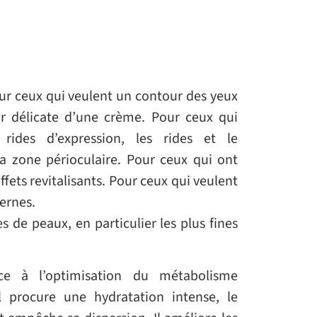
r ceux qui veulent un contour des yeux
ur délicate d’une crème. Pour ceux qui
 rides d’expression, les rides et le
a zone périoculaire. Pour ceux qui ont
fets revitalisants. Pour ceux qui veulent
cernes.
s de peaux, en particulier les plus fines
âce à l’optimisation du métabolisme
Il procure une hydratation intense, le