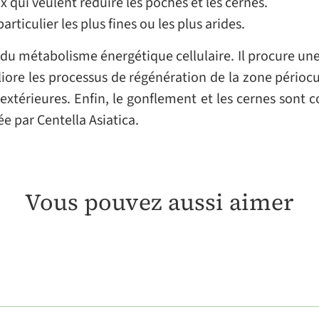
x qui veulent réduire les poches et les cernes.
rticulier les plus fines ou les plus arides.
n du métabolisme énergétique cellulaire. Il procure une
iore les processus de régénération de la zone périocu
extérieures. Enfin, le gonflement et les cernes sont 
ée par Centella Asiatica.
Vous pouvez aussi aimer