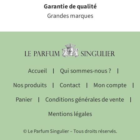
Garantie de qualité
Grandes marques
Accueil
Qui sommes-nous ?
Nos produits
Contact
Mon compte
Panier
Conditions générales de vente
Mentions légales
© Le Parfum Singulier – Tous droits réservés.