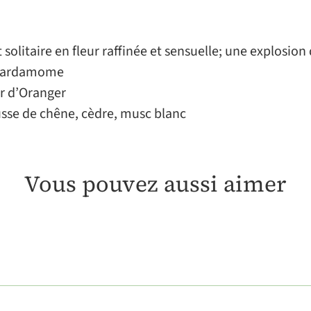
olitaire en fleur raffinée et sensuelle; une explosion 
, cardamome
ur d’Oranger
usse de chêne, cèdre, musc blanc
Vous pouvez aussi aimer