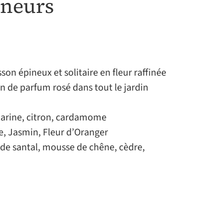
nneurs
on épineux et solitaire en fleur raffinée
on de parfum rosé dans tout le jardin
darine, citron, cardamome
e, Jasmin, Fleur d’Oranger
 de santal, mousse de chêne, cèdre,