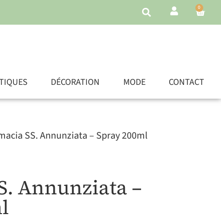
0
TIQUES
DÉCORATION
MODE
CONTACT
macia SS. Annunziata – Spray 200ml
S. Annunziata –
l