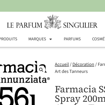
PRODUITS
MARQUES
PARFUMS
COSMÉ
Accueil
/
Décoration
/ Far
Art des Tanneurs
Farmacia S
Spray 200m