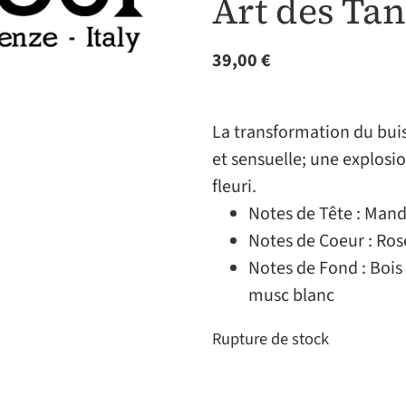
Art des Ta
39,00
€
La transformation du buiss
et sensuelle; une explosi
fleuri.
Notes de Tête : Man
Notes de Coeur : Ros
Notes de Fond : Bois
musc blanc
Rupture de stock