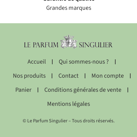
Grandes marques
Accueil
Qui sommes-nous ?
Nos produits
Contact
Mon compte
Panier
Conditions générales de vente
Mentions légales
© Le Parfum Singulier – Tous droits réservés.