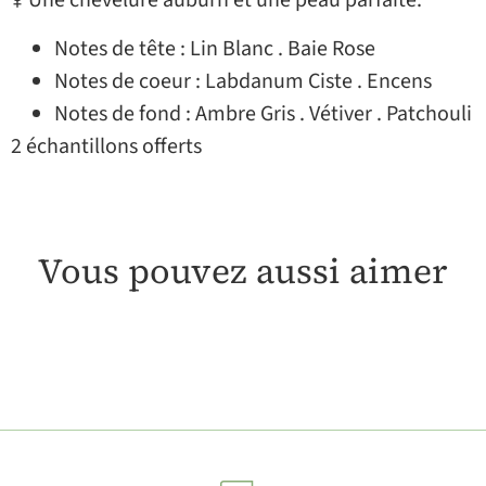
♀ Une chevelure auburn et une peau parfaite.
Notes de tête : Lin Blanc . Baie Rose
Notes de coeur : Labdanum Ciste . Encens
Notes de fond : Ambre Gris . Vétiver . Patchouli
2 échantillons offerts
Vous pouvez aussi aimer