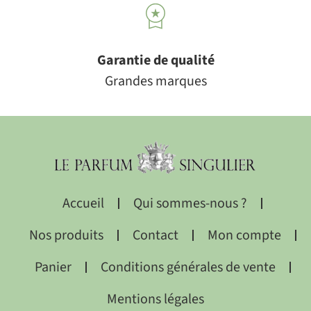
Garantie de qualité
Grandes marques
Accueil
Qui sommes-nous ?
Nos produits
Contact
Mon compte
Panier
Conditions générales de vente
Mentions légales