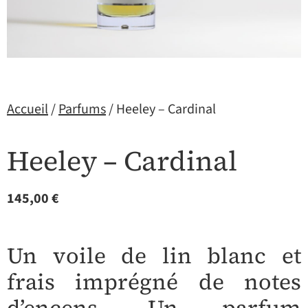
Accueil
/
Parfums
/ Heeley – Cardinal
Heeley – Cardinal
145,00
€
Un voile de lin blanc et
frais imprégné de notes
d’encens.
Un parfum