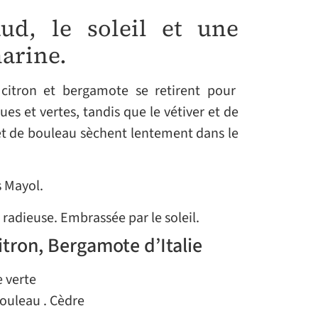
ud, le soleil et une
marine.
 citron et bergamote se retirent pour
es et vertes, tandis que le vétiver et de
et de bouleau sèchent lentement dans le
s Mayol.
 radieuse. Embrassée par le soleil.
itron, Bergamote d’Italie
e verte
Bouleau . Cèdre