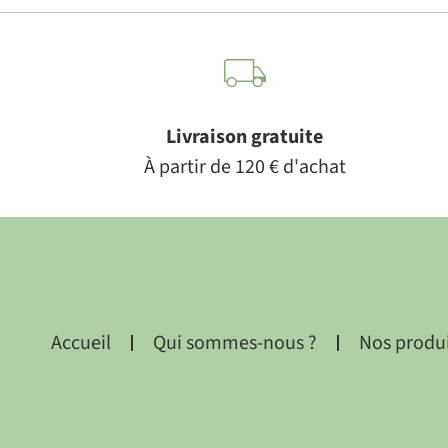
Livraison gratuite
À partir de 120 € d'achat
Accueil
Qui sommes-nous ?
Nos produ