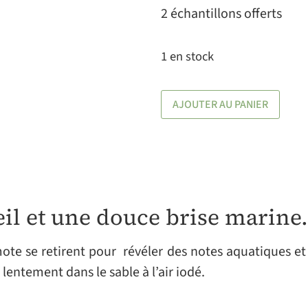
2 échantillons offerts
1 en stock
AJOUTER AU PANIER
eil et une douce brise marine
ote se retirent pour révéler des notes aquatiques et v
entement dans le sable à l’air iodé.