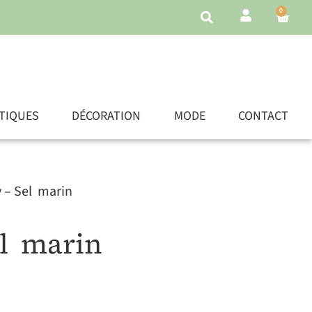
0
TIQUES
DÉCORATION
MODE
CONTACT
y – Sel marin
Sel marin