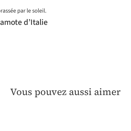
assée par le soleil.
gamote d’Italie
Vous pouvez aussi aimer