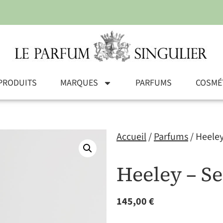
PRODUITS
MARQUES
PARFUMS
COSMÉ
Accueil
/
Parfums
/ Heele
Heeley – 
145,00
€