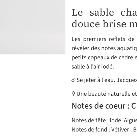
Le sable cha
douce brise 
Les premiers reflets de
révéler des notes aquatiqu
petits copeaux de cèdre 
sable à l’air iodé.
♂ Se jeter à l’eau. Jacque
♀ Une beauté naturelle et
Notes de coeur : C
Notes de tête : Iode, Algu
Notes de fond : Vétiver . 