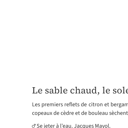
Le sable chaud, le sol
Les premiers reflets de citron et bergam
copeaux de cèdre et de bouleau sèchent l
♂ Se jeter à l’eau. Jacques Mayol.