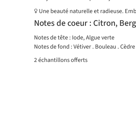
♀ Une beauté naturelle et radieuse. Embr
Notes de coeur : Citron, Ber
Notes de tête : Iode, Algue verte
Notes de fond : Vétiver . Bouleau . Cèdre
2 échantillons offerts