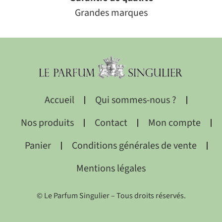
Grandes marques
Accueil
Qui sommes-nous ?
Nos produits
Contact
Mon compte
Panier
Conditions générales de vente
Mentions légales
© Le Parfum Singulier – Tous droits réservés.