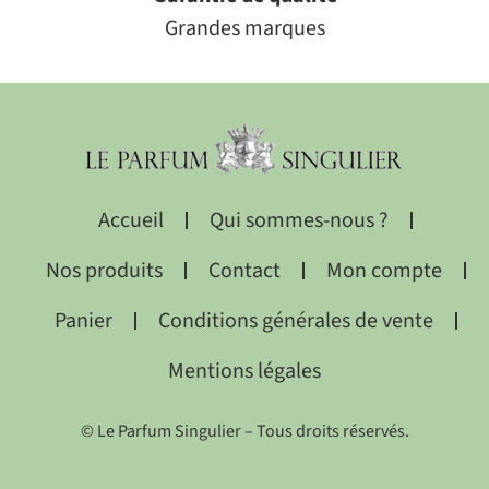
Grandes marques
Accueil
Qui sommes-nous ?
Nos produits
Contact
Mon compte
Panier
Conditions générales de vente
Mentions légales
© Le Parfum Singulier – Tous droits réservés.