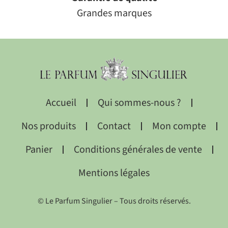
Grandes marques
Accueil
Qui sommes-nous ?
Nos produits
Contact
Mon compte
Panier
Conditions générales de vente
Mentions légales
© Le Parfum Singulier – Tous droits réservés.