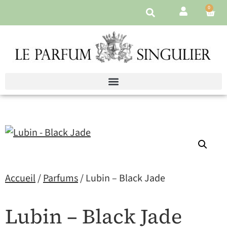
0
Accueil
/
Parfums
/ Lubin – Black Jade
Lubin – Black Jade