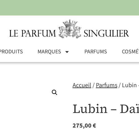
PRODUITS
MARQUES
PARFUMS
COSMÉ
Accueil
/
Parfums
/ Lubin
Lubin – Da
275,00
€