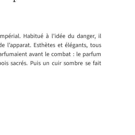
périal. Habitué à l’idée du danger, il
e l’apparat. Esthètes et élégants, tous
arfumaient avant le combat : le parfum
ois sacrés. Puis un cuir sombre se fait