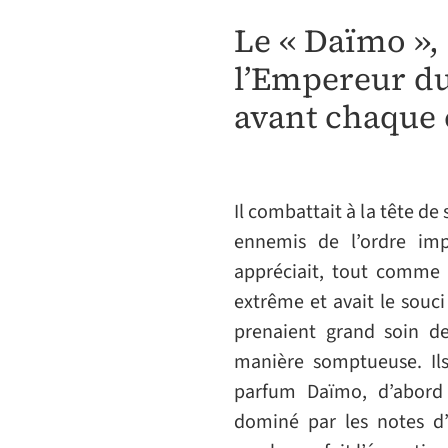
Le « Daïmo », 
l’Empereur du
avant chaque
Il combattait à la tête d
ennemis de l’ordre imp
appréciait, tout comme 
extrême et avait le souci
prenaient grand soin d
manière somptueuse. Il
parfum Daïmo, d’abord 
dominé par les notes d’