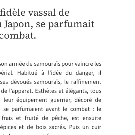
fidèle vassal de
 Japon, se parfumait
 combat.
e son armée de samouraïs pour vaincre les
érial. Habitué à l’idée du danger, il
ses dévoués samouraïs, le raffinement
 de l’apparat. Esthètes et élégants, tous
e leur équipement guerrier, décoré de
s se parfumaient avant le combat : le
frais et fruité de pêche, est ensuite
épices et de bois sacrés. Puis un cuir