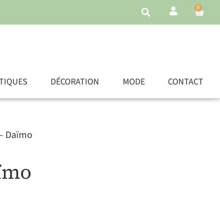
0
TIQUES
DÉCORATION
MODE
CONTACT
 – Daïmo
ïmo