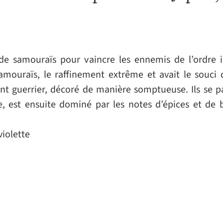
de samouraïs pour vaincre les ennemis de l’ordre im
ouraïs, le raffinement extrême et avait le souci d
nt guerrier, décoré de manière somptueuse. Ils se p
e, est ensuite dominé par les notes d’épices et de b
violette