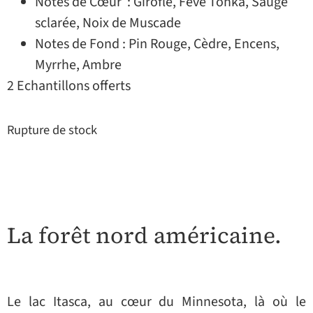
Notes de Cœur : Girofle, Fève Tonka, Sauge
sclarée, Noix de Muscade
Notes de Fond : Pin Rouge, Cèdre, Encens,
Myrrhe, Ambre
2 Echantillons offerts
Rupture de stock
La forêt nord américaine.
Le lac Itasca, au cœur du Minnesota, là où le