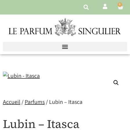
0
Accueil
/
Parfums
/ Lubin – Itasca
Lubin – Itasca