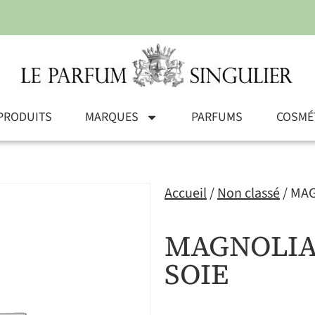
PRODUITS
MARQUES
PARFUMS
COSMÉ
Accueil
/
Non classé
/ MAG
MAGNOLIA 
SOIE