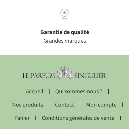
Garantie de qualité
Grandes marques
Accueil
Qui sommes-nous ?
Nos produits
Contact
Mon compte
Panier
Conditions générales de vente