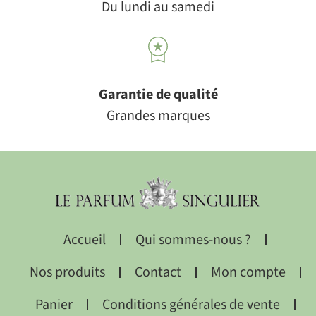
Du lundi au samedi
Garantie de qualité
Grandes marques
Accueil
Qui sommes-nous ?
Nos produits
Contact
Mon compte
Panier
Conditions générales de vente