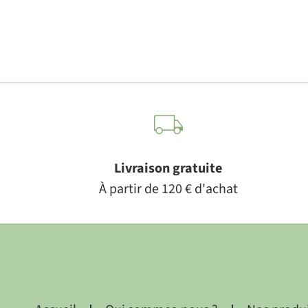
Livraison gratuite
À partir de 120 € d'achat