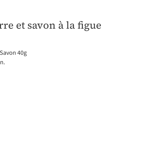
rre et savon à la figue
 Savon 40g
n.