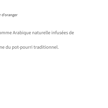
r d’oranger
Gomme Arabique naturelle infusées de
e du pot-pourri traditionnel.