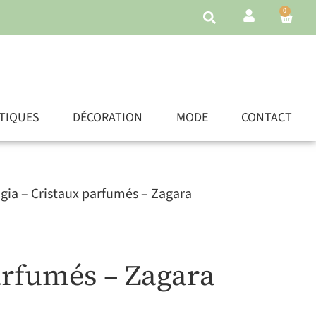
0
TIQUES
DÉCORATION
MODE
CONTACT
igia – Cristaux parfumés – Zagara
arfumés – Zagara