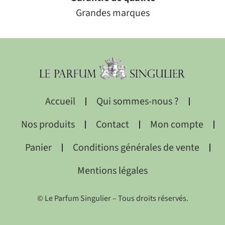
Grandes marques
Accueil
Qui sommes-nous ?
Nos produits
Contact
Mon compte
Panier
Conditions générales de vente
Mentions légales
© Le Parfum Singulier – Tous droits réservés.