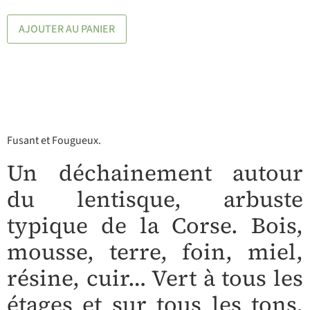
AJOUTER AU PANIER
Fusant et Fougueux.
Un déchainement autour
du lentisque, arbuste
typique de la Corse. Bois,
mousse, terre, foin, miel,
résine, cuir… Vert à tous les
étages et sur tous les tons,