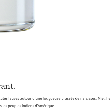
rant.
lutes fauves autour d’une fougueuse brassée de narcisses. Miel, h
s les peuples indiens d’Amérique
.