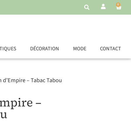
0
TIQUES
DÉCORATION
MODE
CONTACT
m d’Empire – Tabac Tabou
mpire –
ou