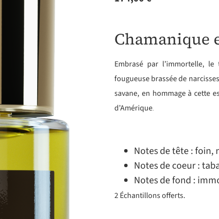
Chamanique e
Embrasé par l’immortelle, le
fougueuse brassée de narcisses.
savane, en hommage à cette es
d’Amérique
.
Notes de tête : foin, 
Notes de coeur : tab
Notes de fond : immor
2 Échantillons offerts.