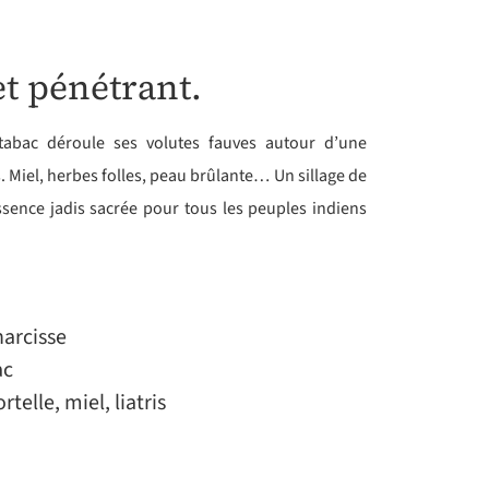
t pénétrant.
 tabac déroule ses volutes fauves autour d’une
 Miel, herbes folles, peau brûlante… Un sillage de
sence jadis sacrée pour tous les peuples indiens
narcisse
ac
telle, miel, liatris