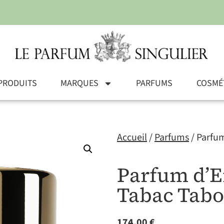
PRODUITS
MARQUES
PARFUMS
COSMÉ
Accueil
/
Parfums
/ Parfu
Parfum d’E
Tabac Tab
174,00
€