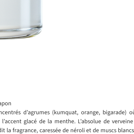
Japon
ncentrés d’agrumes (kumquat, orange, bigarade) o
 l’accent glacé de la menthe. L’absolue de vervein
dit la fragrance, caressée de néroli et de muscs blanc