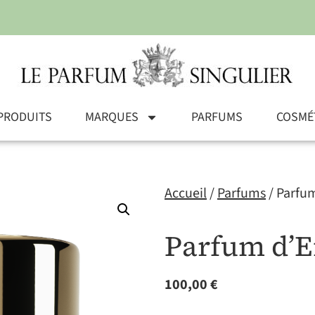
PRODUITS
MARQUES
PARFUMS
COSMÉ
Accueil
/
Parfums
/ Parfu
Parfum d’E
100,00
€