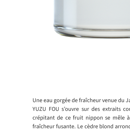
Une eau gorgée de fraîcheur venue du 
YUZU FOU s’ouvre sur des extraits co
crépitant de ce fruit nippon se mêle à
fraîcheur fusante. Le cèdre blond arron