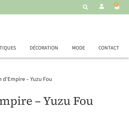
0
TIQUES
DÉCORATION
MODE
CONTACT
m d’Empire – Yuzu Fou
mpire – Yuzu Fou