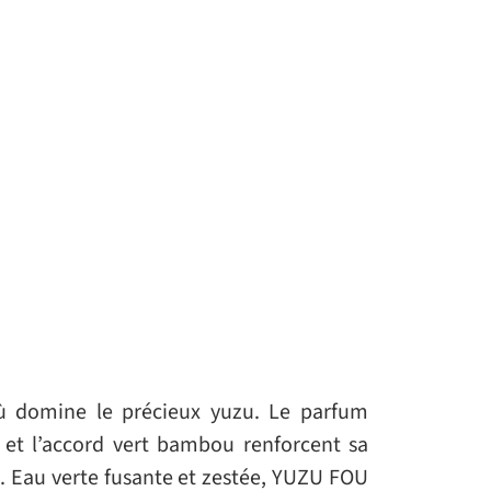
ù domine le précieux yuzu. Le parfum
e et l’accord vert bambou renforcent sa
s. Eau verte fusante et zestée, YUZU FOU