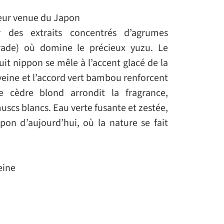
eur venue du Japon
des extraits concentrés d’agrumes
rade) où domine le précieux yuzu. Le
uit nippon se mêle à l’accent glacé de la
veine et l’accord vert bambou renforcent
Le cèdre blond arrondit la fragrance,
uscs blancs. Eau verte fusante et zestée,
on d’aujourd’hui, où la nature se fait
eine