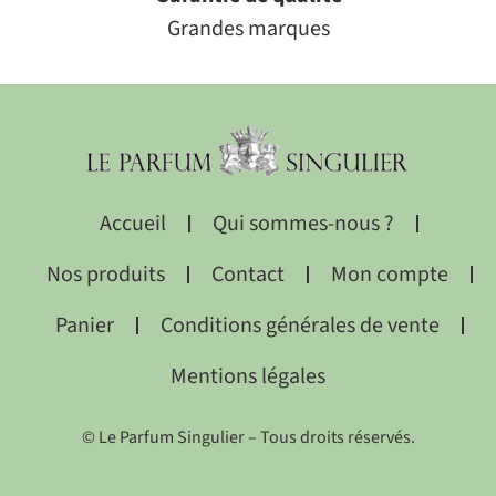
Grandes marques
Accueil
Qui sommes-nous ?
Nos produits
Contact
Mon compte
Panier
Conditions générales de vente
Mentions légales
© Le Parfum Singulier – Tous droits réservés.