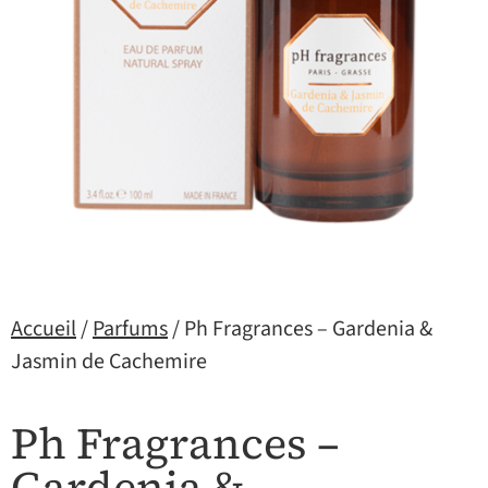
Accueil
/
Parfums
/ Ph Fragrances – Gardenia &
Jasmin de Cachemire
Ph Fragrances –
Gardenia &