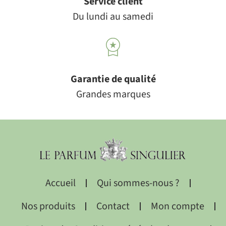
Service client
Du lundi au samedi
Garantie de qualité
Grandes marques
Accueil
Qui sommes-nous ?
Nos produits
Contact
Mon compte