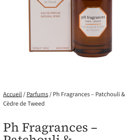
Accueil
/
Parfums
/ Ph Fragrances – Patchouli &
Cèdre de Tweed
Ph Fragrances –
Patchouli &