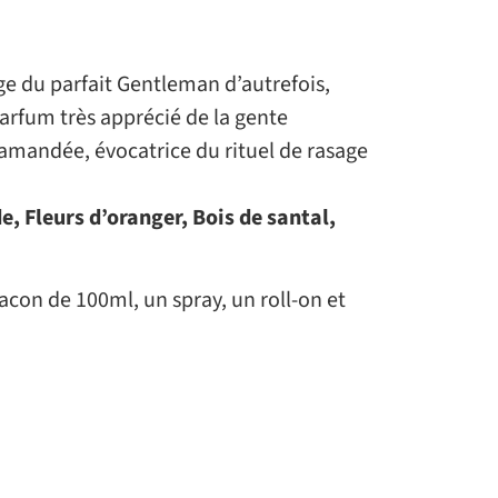
age du parfait Gentleman d’autrefois,
parfum très apprécié de la gente
amandée, évocatrice du rituel de rasage
e, Fleurs d’oranger, Bois de santal,
acon de 100ml, un spray, un roll-on et