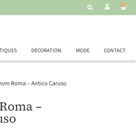
0
TIQUES
DÉCORATION
MODE
CONTACT
mvm Roma – Antico Caruso
Roma –
uso