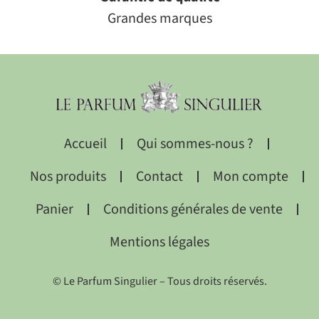
Grandes marques
Accueil
Qui sommes-nous ?
Nos produits
Contact
Mon compte
Panier
Conditions générales de vente
Mentions légales
© Le Parfum Singulier – Tous droits réservés.