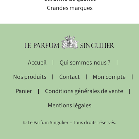
Grandes marques
Accueil
Qui sommes-nous ?
Nos produits
Contact
Mon compte
Panier
Conditions générales de vente
Mentions légales
© Le Parfum Singulier – Tous droits réservés.