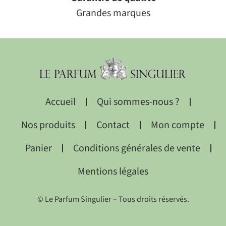
Grandes marques
Accueil
Qui sommes-nous ?
Nos produits
Contact
Mon compte
Panier
Conditions générales de vente
Mentions légales
© Le Parfum Singulier – Tous droits réservés.