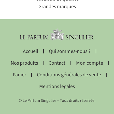
Grandes marques
Accueil
Qui sommes-nous ?
Nos produits
Contact
Mon compte
Panier
Conditions générales de vente
Mentions légales
© Le Parfum Singulier – Tous droits réservés.