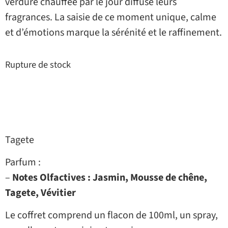
verdure chauffée par le jour diffuse leurs
fragrances. La saisie de ce moment unique, calme
et d’émotions marque la sérénité et le raffinement.
Rupture de stock
Tagete
Parfum :
–
Notes Olfactives : Jasmin, Mousse de chêne,
Tagete, Vévitier
Le coffret comprend un flacon de 100ml, un spray,