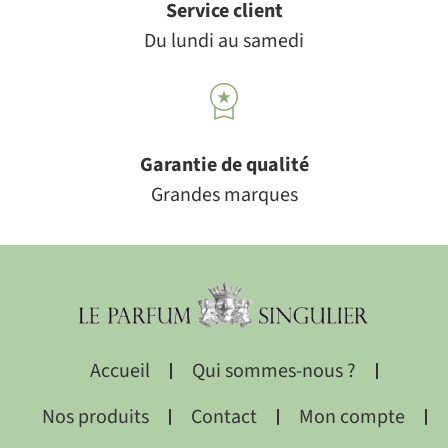
Service client
Du lundi au samedi
Garantie de qualité
Grandes marques
Accueil
Qui sommes-nous ?
Nos produits
Contact
Mon compte