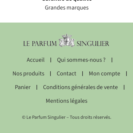
Grandes marques
Accueil
Qui sommes-nous ?
Nos produits
Contact
Mon compte
Panier
Conditions générales de vente
Mentions légales
© Le Parfum Singulier – Tous droits réservés.