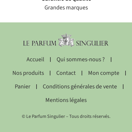
Grandes marques
Accueil
Qui sommes-nous ?
Nos produits
Contact
Mon compte
Panier
Conditions générales de vente
Mentions légales
© Le Parfum Singulier – Tous droits réservés.