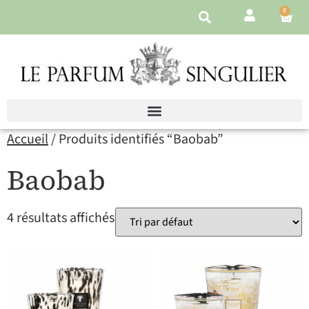
0
Accueil
/ Produits identifiés “Baobab”
Baobab
4 résultats affichés