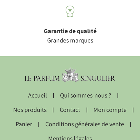
Garantie de qualité
Grandes marques
Accueil
Qui sommes-nous ?
Nos produits
Contact
Mon compte
Panier
Conditions générales de vente
Mentions légales